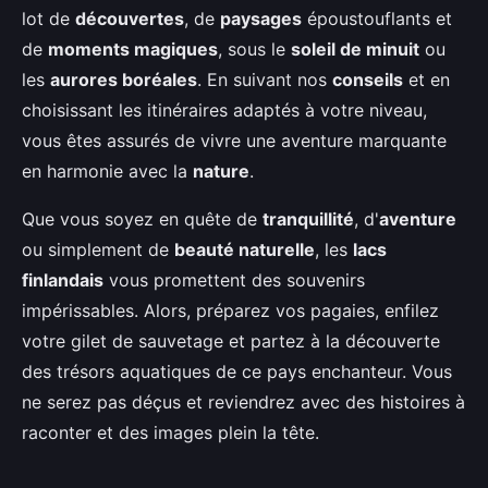
lot de
découvertes
, de
paysages
époustouflants et
de
moments magiques
, sous le
soleil de minuit
ou
les
aurores boréales
. En suivant nos
conseils
et en
choisissant les itinéraires adaptés à votre niveau,
vous êtes assurés de vivre une aventure marquante
en harmonie avec la
nature
.
Que vous soyez en quête de
tranquillité
, d'
aventure
ou simplement de
beauté naturelle
, les
lacs
finlandais
vous promettent des souvenirs
impérissables. Alors, préparez vos pagaies, enfilez
votre gilet de sauvetage et partez à la découverte
des trésors aquatiques de ce pays enchanteur. Vous
ne serez pas déçus et reviendrez avec des histoires à
raconter et des images plein la tête.