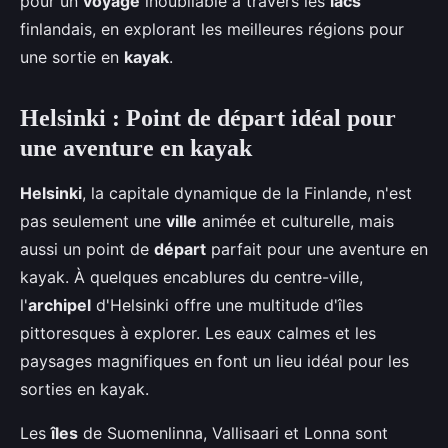
pour un
voyage
inoubliable à travers les
lacs
finlandais, en explorant les meilleures régions pour
une sortie en
kayak
.
Helsinki : Point de départ idéal pour
une aventure en kayak
Helsinki
, la capitale dynamique de la Finlande, n'est
pas seulement une
ville
animée et culturelle, mais
aussi un point de
départ
parfait pour une aventure en
kayak. À quelques encablures du centre-ville,
l'
archipel
d'Helsinki offre une multitude d'îles
pittoresques à explorer. Les eaux calmes et les
paysages magnifiques en font un lieu idéal pour les
sorties en kayak.
Les
îles
de Suomenlinna, Vallisaari et Lonna sont