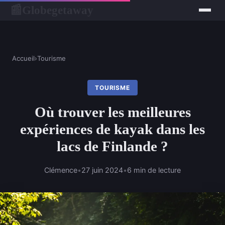
Globegetaway
📰
Accueil
›
Tourisme
TOURISME
Où trouver les meilleures
expériences de kayak dans les
lacs de Finlande ?
Clémence
•
27 juin 2024
•
6 min de lecture