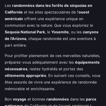
Les
randonnées dans les forêts de séquoias en
Californie
et les sites spectaculaires de l’
ouest
américain
offrent une expérience unique en
communion avec la nature. Que vous exploriez le
Sequoia National Park
, le
Yosemite
, ou les
canyons
de l'Arizona
, chaque randonnée est une aventure à
part entière.
Pour profiter pleinement de ces merveilles naturelles,
préparez-vous adéquatement avec les
équipements
nécessaires
, restez hydratés et portez des
vêtements appropriés
. En suivant ces conseils, vous
êtes assurés de vivre une expérience de randonnée
mémorable et enrichissante.
Bon
voyage
et bonnes
randonnées
dans les
parcs
nationaux
de Californie et de l'ouest américain !