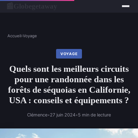
Globegetaway
📰
Accueil
›
Voyage
VOYAGE
Quels sont les meilleurs circuits
pour une randonnée dans les
forêts de séquoias en Californie,
USA : conseils et équipements ?
Clémence
•
27 juin 2024
•
5 min de lecture