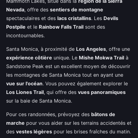
Mammoth Lakes, situé dans la
région de la Sierra
Nevada
, offre des
sentiers de montagne
spectaculaires et des
lacs cristallins
. Les
Devils
Postpile
et le
Rainbow Falls Trail
sont des
incontournables.
Santa Monica, à proximité de
Los Angeles
, offre une
expérience côtière
unique. Le
Mishe Mokwa Trail
à
Sandstone Peak est un excellent moyen de découvrir
les montagnes de Santa Monica tout en ayant une
vue sur l'océan
. Vous pouvez également explorer le
Los Liones Trail
, qui offre des
vues panoramiques
sur la baie de Santa Monica.
Pour ces randonnées, prévoyez des
bâtons de
marche
pour vous aider sur les terrains accidentés et
des
vestes légères
pour les brises fraîches du matin.